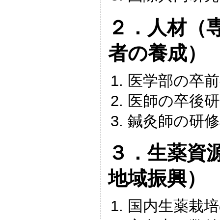
２．人材（
者の養成）
医学部の卒前
医師の卒後研
鍼灸師の研修
３．生薬資
地域振興）
国内生薬栽培