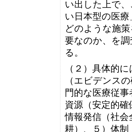
い出した上で、
い日本型の医療
どのような施策
要なのか、を調
る。
（２）具体的に
（エビデンスの
門的な医療従事
資源（安定的確
情報発信（社会
耕）、５）体制