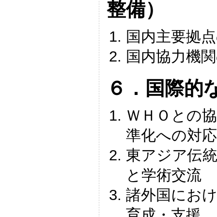
整備）
国内主要拠点
国内協力機関
６．国際的
ＷＨＯとの協
準化への対応
東アジア伝
と学術交流
諸外国におけ
育成・支援