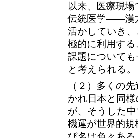
以来、医療現場
伝統医学――漢
活かしていき、
極的に利用する
課題についても
と考えられる。
（２）多くの先
かれ日本と同様
が、そうした中
機運が世界的規
び名は色々ある