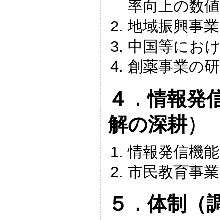
率向上の数値
地域振興事業
中国等にお
創薬事業の研
４．情報発
解の深耕）
情報発信機能
市民教育事業
５．体制（